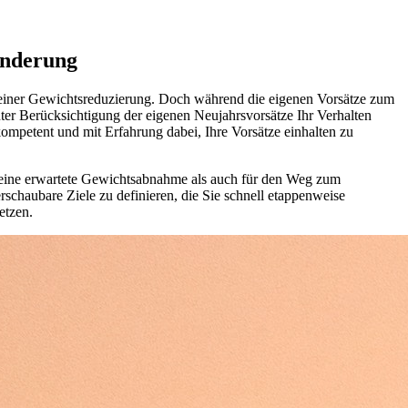
änderung
u einer Gewichtsreduzierung. Doch während die eigenen Vorsätze zum
nter Berücksichtigung der eigenen Neujahrsvorsätze Ihr Verhalten
ompetent und mit Erfahrung dabei, Ihre Vorsätze einhalten zu
 für eine erwartete Gewichtsabnahme als auch für den Weg zum
rschaubare Ziele zu definieren, die Sie schnell etappenweise
etzen.