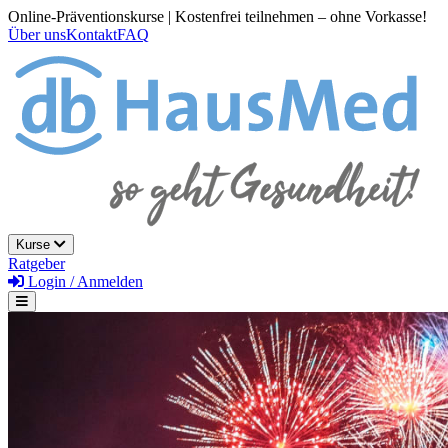
Online-Präventionskurse | Kostenfrei teilnehmen – ohne Vorkasse!
Über uns
Kontakt
FAQ
Kurse
Ratgeber
Login / Anmelden