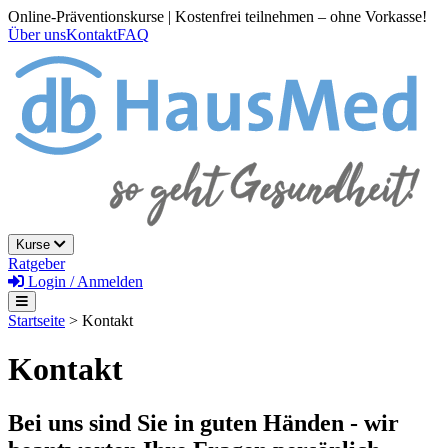
Online-Präventionskurse | Kostenfrei teilnehmen – ohne Vorkasse!
Über uns
Kontakt
FAQ
Kurse
Ratgeber
Login / Anmelden
Startseite
> Kontakt
Kontakt
Bei uns sind Sie in guten Händen - wir