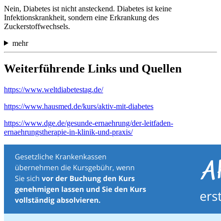
Nein, Diabetes ist nicht ansteckend. Diabetes ist keine
Infektionskrankheit, sondern eine Erkrankung des
Zuckerstoffwechsels.
mehr
Weiterführende Links und Quellen
https://www.weltdiabetestag.de/
https://www.hausmed.de/kurs/aktiv-mit-diabetes
https://www.dge.de/gesunde-ernaehrung/der-leitfaden-
ernaehrungstherapie-in-klinik-und-praxis/