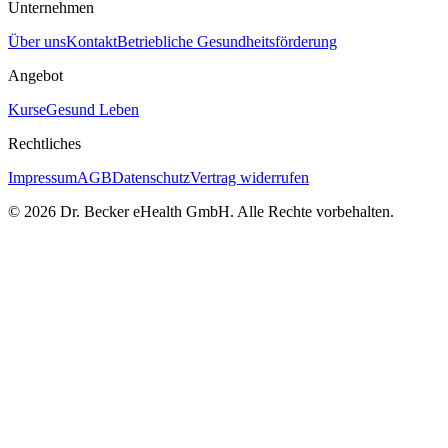
Unternehmen
Über uns
Kontakt
Betriebliche Gesundheitsförderung
Angebot
Kurse
Gesund Leben
Rechtliches
Impressum
AGB
Datenschutz
Vertrag widerrufen
© 2026 Dr. Becker eHealth GmbH. Alle Rechte vorbehalten.