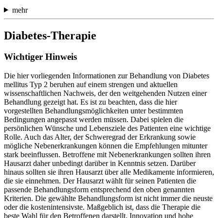
mehr
Diabetes-Therapie
Wichtiger Hinweis
Die hier vorliegenden Informationen zur Behandlung von Diabetes
mellitus Typ 2 beruhen auf einem strengen und aktuellen
wissenschaftlichen Nachweis, der den weitgehenden Nutzen einer
Behandlung gezeigt hat. Es ist zu beachten, dass die hier
vorgestellten Behandlungsmöglichkeiten unter bestimmten
Bedingungen angepasst werden müssen. Dabei spielen die
persönlichen Wünsche und Lebensziele des Patienten eine wichtige
Rolle. Auch das Alter, der Schweregrad der Erkrankung sowie
mögliche Nebenerkrankungen können die Empfehlungen mitunter
stark beeinflussen. Betroffene mit Nebenerkrankungen sollten ihren
Hausarzt daher unbedingt darüber in Kenntnis setzen. Darüber
hinaus sollten sie ihren Hausarzt über alle Medikamente informieren,
die sie einnehmen. Der Hausarzt wählt für seinen Patienten die
passende Behandlungsform entsprechend den oben genannten
Kriterien. Die gewählte Behandlungsform ist nicht immer die neuste
oder die kostenintensivste. Maßgeblich ist, dass die Therapie die
beste Wahl für den Betroffenen darstellt. Innovation und hohe