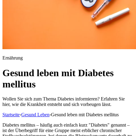
Ernährung
Gesund leben mit Diabetes
mellitus
Wollen Sie sich zum Thema Diabetes informieren? Erfahren Sie
hier, wie die Krankheit entsteht und sich vorbeugen lässt.
Startseite
›
Gesund Leben
›
Gesund leben mit Diabetes mellitus
Diabetes mellitus – häufig auch einfach kurz "Diabetes" genannt –
ist der Überbegriff für eine Gruppe meist erblicher chronischer
Stoffwechselstörungen, bei denen die Blutzuckerwerte dauerhaft zu