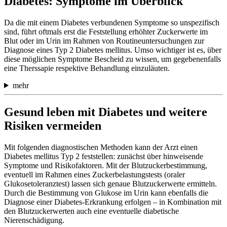
Diabetes: Symptome im Überblick
Da die mit einem Diabetes verbundenen Symptome so unspezifisch
sind, führt oftmals erst die Feststellung erhöhter Zuckerwerte im
Blut oder im Urin im Rahmen von Routineuntersuchungen zur
Diagnose eines Typ 2 Diabetes mellitus. Umso wichtiger ist es, über
diese möglichen Symptome Bescheid zu wissen, um gegebenenfalls
eine Therssapie respektive Behandlung einzuläuten.
mehr
Gesund leben mit Diabetes und weitere
Risiken vermeiden
Mit folgenden diagnostischen Methoden kann der Arzt einen
Diabetes mellitus Typ 2 feststellen: zunächst über hinweisende
Symptome und Risikofaktoren. Mit der Blutzuckerbestimmung,
eventuell im Rahmen eines Zuckerbelastungstests (oraler
Glukosetoleranztest) lassen sich genaue Blutzuckerwerte ermitteln.
Durch die Bestimmung von Glukose im Urin kann ebenfalls die
Diagnose einer Diabetes-Erkrankung erfolgen – in Kombination mit
den Blutzuckerwerten auch eine eventuelle diabetische
Nierenschädigung.