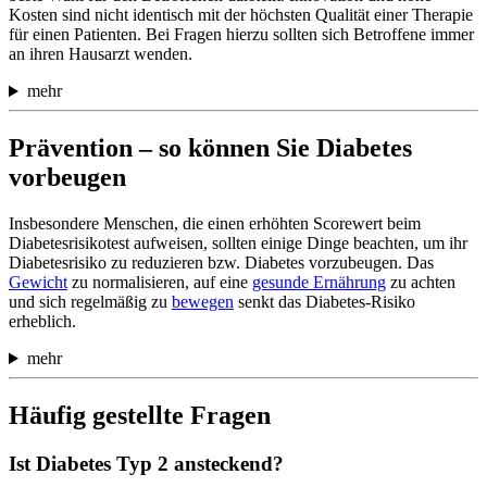
Kosten sind nicht identisch mit der höchsten Qualität einer Therapie
für einen Patienten. Bei Fragen hierzu sollten sich Betroffene immer
an ihren Hausarzt wenden.
mehr
Prävention – so können Sie Diabetes
vorbeugen
Insbesondere Menschen, die einen erhöhten Scorewert beim
Diabetesrisikotest aufweisen, sollten einige Dinge beachten, um ihr
Diabetesrisiko zu reduzieren bzw. Diabetes vorzubeugen. Das
Gewicht
zu normalisieren, auf eine
gesunde Ernährung
zu achten
und sich regelmäßig zu
bewegen
senkt das Diabetes-Risiko
erheblich.
mehr
Häufig gestellte Fragen
Ist Diabetes Typ 2 ansteckend?