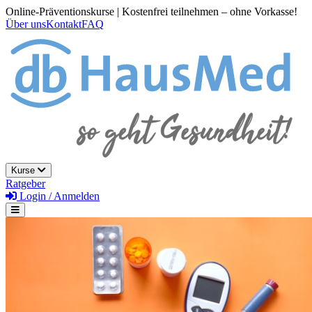
Online-Präventionskurse | Kostenfrei teilnehmen – ohne Vorkasse!
Über uns
Kontakt
FAQ
Kurse
Ratgeber
Login / Anmelden