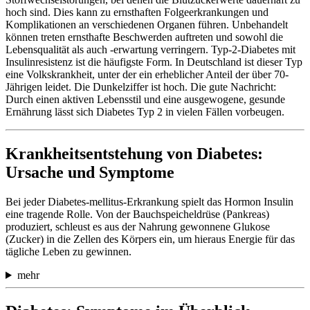
hoch sind. Dies kann zu ernsthaften Folgeerkrankungen und
Komplikationen an verschiedenen Organen führen. Unbehandelt
können treten ernsthafte Beschwerden auftreten und sowohl die
Lebensqualität als auch -erwartung verringern. Typ-2-Diabetes mit
Insulinresistenz ist die häufigste Form. In Deutschland ist dieser Typ
eine Volkskrankheit, unter der ein erheblicher Anteil der über 70-
Jährigen leidet. Die Dunkelziffer ist hoch. Die gute Nachricht:
Durch einen aktiven Lebensstil und eine ausgewogene, gesunde
Ernährung lässt sich Diabetes Typ 2 in vielen Fällen vorbeugen.
Krankheitsentstehung von Diabetes:
Ursache und Symptome
Bei jeder Diabetes-mellitus-Erkrankung spielt das Hormon Insulin
eine tragende Rolle. Von der Bauchspeicheldrüse (Pankreas)
produziert, schleust es aus der Nahrung gewonnene Glukose
(Zucker) in die Zellen des Körpers ein, um hieraus Energie für das
tägliche Leben zu gewinnen.
mehr