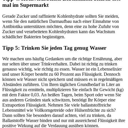
mal im Supermarkt
Gerade Zucker und raffinierte Kohlenhydrate sollten Sie meiden,
wenn Sie den natürlichen Darmaufbau nach einer Einnahme von
Antibiotika unterstützen möchten, denn eine zu hohe Zufuhr von
Zucker und verarbeiteten Kohlenhydraten kann das Wachstum
schädlicher Bakterien begünstigen.
Tipp 5: Trinken Sie jeden Tag genug Wasser
Wir machen uns häufig Gedanken um die richtige Ernährung, aber
nur selten über unser Trinkverhalten. Dabei ist richtig zu trinken
genauso wichtig, wie richtig zu essen. Wasser ist ein Lebenselixier
und unser Körper besteht zu 60 Prozent aus Flüssigkeit. Dennoch
können wir Wasser nicht speichern und müssen es in regelmäßigen
Abständen zuführen. Um Ihren täglichen Grundbedarf in Liter an
Flüssigkeit zu ermitteln, multiplizieren Sie einfach Ihr Gewicht (kg)
mit dem Faktor 0,03. An heißen Tagen, beim Sport oder wenn Sie
aus anderen Gründen stark schwitzen, benötigt Ihr Körper eine
Extraportion Flüssigkeit. Nehmen Sie viele ballaststoffreiche
Lebensmittel wie Vollkorngetreide oder Hülsenfrüchte zu sich?
Dann sollten Sie besonders darauf achten, viel zu trinken, da
Ballaststoffe Wasser binden und nur mit ausreichend Flüssigkeit ihre
positive Wirkung auf die Verdauung ausüben können.