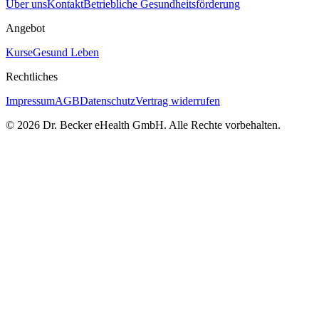
Über uns
Kontakt
Betriebliche Gesundheitsförderung
Angebot
Kurse
Gesund Leben
Rechtliches
Impressum
AGB
Datenschutz
Vertrag widerrufen
© 2026 Dr. Becker eHealth GmbH. Alle Rechte vorbehalten.