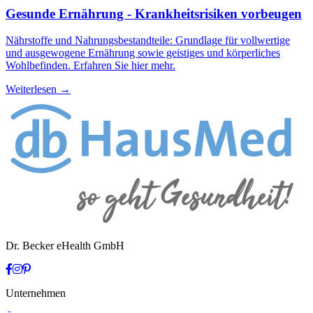
Gesunde Ernährung - Krankheitsrisiken vorbeugen
Nährstoffe und Nahrungsbestandteile: Grundlage für vollwertige
und ausgewogene Ernährung sowie geistiges und körperliches
Wohlbefinden. Erfahren Sie hier mehr.
Weiterlesen →
Dr. Becker eHealth GmbH
Unternehmen