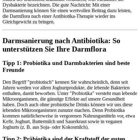
Dysbakterie bezeichnen. Die gute Nachricht: Mit einer
Darmsanierung können Sie einen wertvollen Beitrag dazu leisten,
die Darmflora nach einer Antibiotika-Therapie wieder ins
Gleichgewicht zu bringen.
Darmsanierung nach Antibiotika: So
unterstützen Sie Ihre Darmflora
Tipp 1: Probiotika und Darmbakterien sind beste
Freunde
Den Begriff "probiotisch" kennen Sie wahrscheinlich, denn seit
Jahren werden vor allem Joghurtprodukte, die lebende Bakterien
enthalten, damit beworben. Unter "Probiotika" versteht man lebende
Mikroorganismen, die günstige Effekte auf unsere Gesundheit
haben. Doch auch ohne probiotische Drinks können wir uns diese
lebenden Mikroorganismen zunutze machen. Denn Probiotika
kommen natürlicherweise in vergorenen Nahrungsmitteln vor, etwa
Kefir, Joghurt, Buttermilch und Sauerkraut sowie in veganen
Joghurts (z. B. aus Soja- oder Kokosmilch).
Tipp 2: Präbiotika sind der Kraftstoff der guten