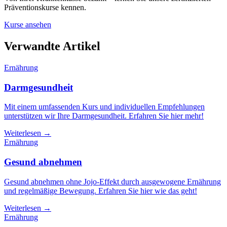
Präventionskurse kennen.
Kurse ansehen
Verwandte Artikel
Ernährung
Darmgesundheit
Mit einem umfassenden Kurs und individuellen Empfehlungen
unterstützen wir Ihre Darmgesundheit. Erfahren Sie hier mehr!
Weiterlesen →
Ernährung
Gesund abnehmen
Gesund abnehmen ohne Jojo-Effekt durch ausgewogene Ernährung
und regelmäßige Bewegung. Erfahren Sie hier wie das geht!
Weiterlesen →
Ernährung