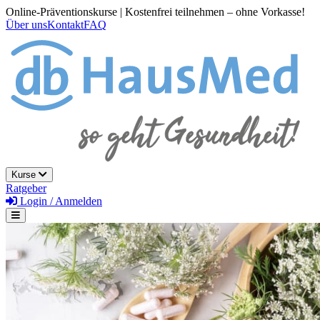
Online-Präventionskurse | Kostenfrei teilnehmen – ohne Vorkasse!
Über uns
Kontakt
FAQ
Kurse
Ratgeber
Login / Anmelden