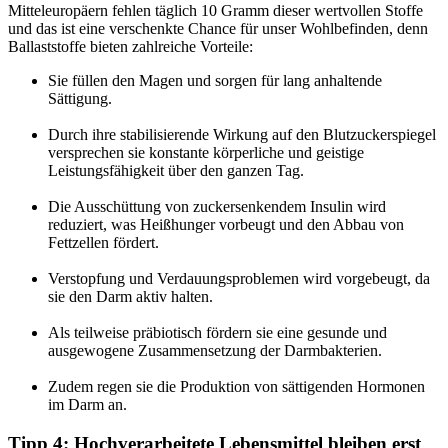
Mitteleuropäern fehlen täglich 10 Gramm dieser wertvollen Stoffe
und das ist eine verschenkte Chance für unser Wohlbefinden, denn
Ballaststoffe bieten zahlreiche Vorteile:
Sie füllen den Magen und sorgen für lang anhaltende
Sättigung.
Durch ihre stabilisierende Wirkung auf den Blutzuckerspiegel
versprechen sie konstante körperliche und geistige
Leistungsfähigkeit über den ganzen Tag.
Die Ausschüttung von zuckersenkendem Insulin wird
reduziert, was Heißhunger vorbeugt und den Abbau von
Fettzellen fördert.
Verstopfung und Verdauungsproblemen wird vorgebeugt, da
sie den Darm aktiv halten.
Als teilweise präbiotisch fördern sie eine gesunde und
ausgewogene Zusammensetzung der Darmbakterien.
Zudem regen sie die Produktion von sättigenden Hormonen
im Darm an.
Tipp 4: Hochverarbeitete Lebensmittel bleiben erst