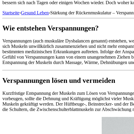
bessern sich nach Tagen oder einigen Wochen wieder. Doch woher ko
Startseite
›
Gesund Leben
›
Stärkung der Rückenmuskulatur – Verspann
Wie entstehen Verspannungen?
Verspannungen (auch muskuläre Dysbalancen genannt) entstehen, wenn
sich Muskeln unwillkürlich zusammenziehen und nicht mehr entspan
bestimmten medizinischen Erkrankungen auftreten. Infolge der Ansp
Gefühl von Verspannungen kann von einem unangenehmen Ziehen bis 
Entspannung der Muskeln durch Massage, Wärme, Dehnübungen und R
Verspannungen lösen und vermeiden
Kurzfristige Entspannung der Muskeln zum Lösen von Verspannunge
vorbeugen, sollte die Dehnung und Kräftigung möglichst vieler Mus
Muskeln gekräftigt werden. Der Hüftbeuge-, Beinstrecker- und der
die Schultern, die Zwischenschulterblattmuskeln zur Abschwächung 