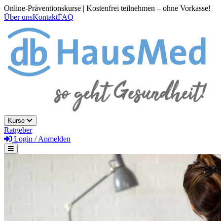
Online-Präventionskurse | Kostenfrei teilnehmen – ohne Vorkasse!
Über uns
Kontakt
FAQ
Kurse
Ratgeber
Login / Anmelden