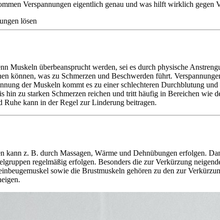
mmen Verspannungen eigentlich genau und was hilft wirklich gegen V
ungen lösen
 Muskeln überbeansprucht werden, sei es durch physische Anstrengung
nen können, was zu Schmerzen und Beschwerden führt. Verspannungen
annung der Muskeln kommt es zu einer schlechteren Durchblutung und 
hin zu starken Schmerzen reichen und tritt häufig in Bereichen wie
uhe kann in der Regel zur Linderung beitragen.
n kann z. B. durch Massagen, Wärme und Dehnübungen erfolgen. Dami
kelgruppen regelmäßig erfolgen. Besonders die zur Verkürzung neigen
 Beinbeugemuskel sowie die Brustmuskeln gehören zu den zur Verkür
neigen.