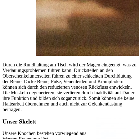
Durch die Rundhaltung am Tisch wird der Magen eingeengt, was zu
Verdauungsproblemen führen kann. Druckstellen an den
Oberschenkelunterseiten führen zu einer schlechten Durchblutung
der Beine. Dicke Beine, Füße, Venenleiden und Krampfadern
können sich durch den reduzierten venösen Rückfluss entwickeln.
Die Muskeln degenerieren, sie verlieren durch Inaktivität auf Dauer
ihre Funktion und bilden sich sogar zurück. Somit können sie keine
Haltearbeit übernehmen und auch nicht zur Gelenkentlastung
beitragen.
Unser Skelett
Unsere Knochen bestehen vorwiegend aus
Wasser. Bewegung löst