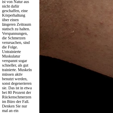
ist von Natur aus
nicht dafür
geschaffen, eine
Körperhaltung
über einen
längeren Zeitraum
statisch zu halten.
Verspannungen,
die Schmerzen
verursachen, sind
die Folge.
Untrainierte
Muskulatur
verspannt sogar
schneller, als gut
trainierte. Muskeln
müssen aktiv
benutzt werden,
sonst degenerieren
sie. Das ist in etwa
bei 80 Prozent der
Rückenschmerzen
im Büro der Fall.
Denken Sie nur
mal an ein