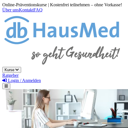
Online-Präventionskurse | Kostenfrei teilnehmen – ohne Vorkasse!
Über uns
Kontakt
FAQ
Kurse
Ratgeber
Login / Anmelden