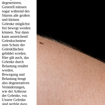
degenerieren.
Generell müssen
sogar während des
Sitzens alle großen
und kleinen
Gelenke möglichst
frei bewegt werden
können. Nur dann
kann ausreichend
Gelenkschmiere
zum Schutz der
Gelenkflächen
gebildet werden.
Hier gilt auch, das
Gelenke durch
Belastung ernährt
werden.
Bewegung und
Belastung beugt
also degenerativen
Veränderungen,
wie der Arthrose
der Gelenke, vor.
Unsere Gelenke
sind perfekt dazu