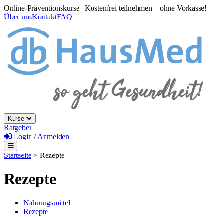
Online-Präventionskurse | Kostenfrei teilnehmen – ohne Vorkasse!
Über uns
Kontakt
FAQ
Kurse
Ratgeber
Login / Anmelden
Startseite
> Rezepte
Rezepte
Nahrungsmittel
Rezepte