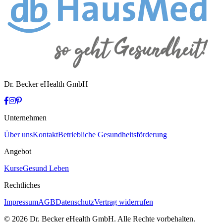
Dr. Becker eHealth GmbH
Unternehmen
Über uns
Kontakt
Betriebliche Gesundheitsförderung
Angebot
Kurse
Gesund Leben
Rechtliches
Impressum
AGB
Datenschutz
Vertrag widerrufen
© 2026 Dr. Becker eHealth GmbH. Alle Rechte vorbehalten.