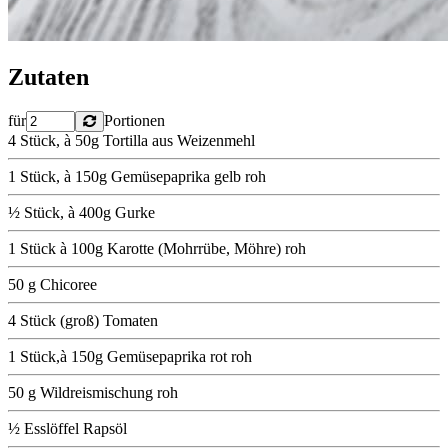
Zutaten
für
Portionen
4 Stück, à 50g Tortilla aus Weizenmehl
1 Stück, à 150g Gemüsepaprika gelb roh
½ Stück, à 400g Gurke
1 Stück à 100g Karotte (Mohrrübe, Möhre) roh
50 g Chicoree
4 Stück (groß) Tomaten
1 Stück,à 150g Gemüsepaprika rot roh
50 g Wildreismischung roh
½ Esslöffel Rapsöl