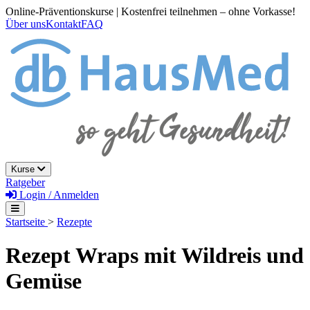
Online-Präventionskurse | Kostenfrei teilnehmen – ohne Vorkasse!
Über uns
Kontakt
FAQ
Kurse
Ratgeber
Login / Anmelden
Startseite
>
Rezepte
Rezept Wraps mit Wildreis und
Gemüse