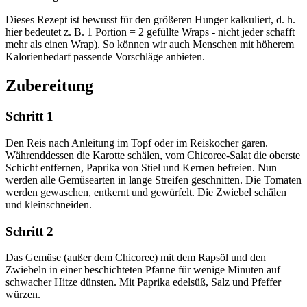
Dieses Rezept ist bewusst für den größeren Hunger kalkuliert, d. h.
hier bedeutet z. B. 1 Portion = 2 gefüllte Wraps - nicht jeder schafft
mehr als einen Wrap). So können wir auch Menschen mit höherem
Kalorienbedarf passende Vorschläge anbieten.
Zubereitung
Schritt 1
Den Reis nach Anleitung im Topf oder im Reiskocher garen.
Währenddessen die Karotte schälen, vom Chicoree-Salat die oberste
Schicht entfernen, Paprika von Stiel und Kernen befreien. Nun
werden alle Gemüsearten in lange Streifen geschnitten. Die Tomaten
werden gewaschen, entkernt und gewürfelt. Die Zwiebel schälen
und kleinschneiden.
Schritt 2
Das Gemüse (außer dem Chicoree) mit dem Rapsöl und den
Zwiebeln in einer beschichteten Pfanne für wenige Minuten auf
schwacher Hitze dünsten. Mit Paprika edelsüß, Salz und Pfeffer
würzen.