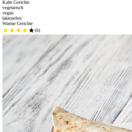
Kalte Gerichte
vegetarisch
vegan
laktosefrei
Warme Gerichte
★
★
★
★
★
(6)