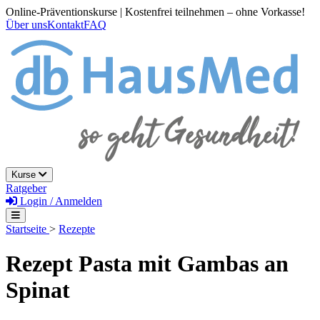
Online-Präventionskurse | Kostenfrei teilnehmen – ohne Vorkasse!
Über uns
Kontakt
FAQ
Kurse
Ratgeber
Login / Anmelden
Startseite
>
Rezepte
Rezept Pasta mit Gambas an
Spinat