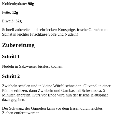
Kohlenhydrate:
98g
Fette:
12g
Eiweiß:
32g
Schnell zubereitet und sehr lecker: Knusprige, frische Garnelen mit
Spinat in leichter Frischkäse-Soße und Nudeln!
Zubereitung
Schritt 1
Nudeln in Salzwasser bissfest kochen.
Schritt 2
Zwiebeln schälen und in kleine Würfel schneiden. Olivenöl in einer
Pfanne erhitzen, dann Zwiebeln und Gambas mit Schwanz ca. 5
Minuten anbraten. Kurz vor Ende wird nun der frische Blattspinat
dazu gegeben.
Der Schwanz der Garnelen kann vor dem Essen durch leichtes
Ziehen entfernt werden.