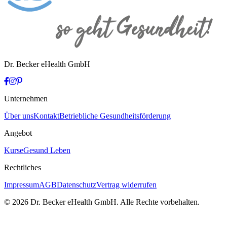
Dr. Becker eHealth GmbH
Unternehmen
Über uns
Kontakt
Betriebliche Gesundheitsförderung
Angebot
Kurse
Gesund Leben
Rechtliches
Impressum
AGB
Datenschutz
Vertrag widerrufen
© 2026 Dr. Becker eHealth GmbH. Alle Rechte vorbehalten.