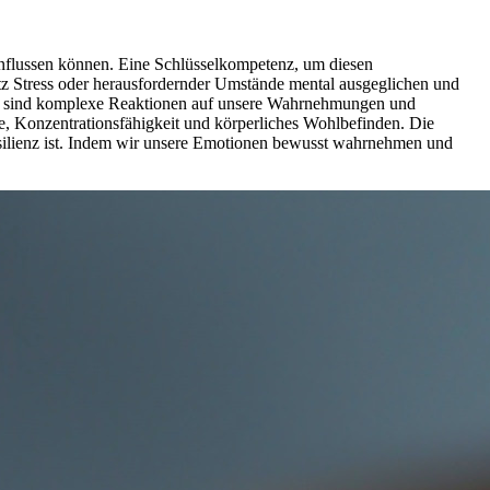
influssen können. Eine Schlüsselkompetenz, um diesen
rotz Stress oder herausfordernder Umstände mental ausgeglichen und
nen sind komplexe Reaktionen auf unsere Wahrnehmungen und
e, Konzentrationsfähigkeit und körperliches Wohlbefinden. Die
esilienz ist. Indem wir unsere Emotionen bewusst wahrnehmen und