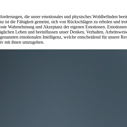
ausforderungen, die unser emotionales und physisches Wohlbefinden bee
enz ist die Fähigkeit gemeint, sich von Rückschlägen zu erholen und t
e bewusste Wahrnehmung und Akzeptanz der eigenen Emotionen. Emotio
täglichen Leben und beeinflussen unser Denken, Verhalten, Arbeitsweis
ogenannten emotionalen Intelligenz, welche entscheidend für unsere R
ktiv mit ihnen umzugehen.