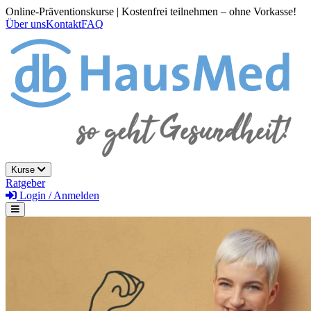
Online-Präventionskurse | Kostenfrei teilnehmen – ohne Vorkasse!
Über uns
Kontakt
FAQ
Kurse
Ratgeber
Login / Anmelden