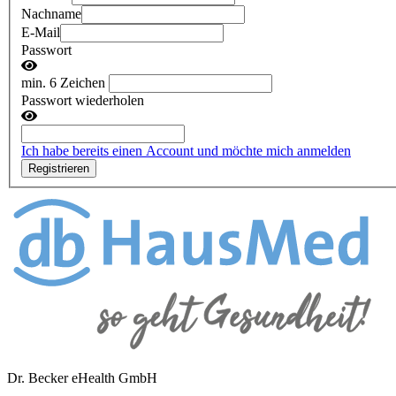
Nachname
E-Mail
Passwort
min. 6 Zeichen
Passwort wiederholen
Ich habe bereits einen Account und möchte mich anmelden
Registrieren
Dr. Becker eHealth GmbH