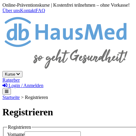
Online-Präventionskurse | Kostenfrei teilnehmen – ohne Vorkasse!
Über uns
Kontakt
FAQ
Kurse
Ratgeber
Login / Anmelden
Startseite
> Registrieren
Registrieren
Registrieren
Vorname