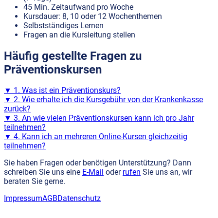
45 Min. Zeitaufwand pro Woche
Kursdauer: 8, 10 oder 12 Wochenthemen
Selbstständiges Lernen
Fragen an die Kursleitung stellen
Häufig gestellte Fragen zu
Präventionskursen
▼
1. Was ist ein Präventionskurs?
▼
2. Wie erhalte ich die Kursgebühr von der Krankenkasse
zurück?
▼
3. An wie vielen Präventionskursen kann ich pro Jahr
teilnehmen?
▼
4. Kann ich an mehreren Online-Kursen gleichzeitig
teilnehmen?
Sie haben Fragen oder benötigen Unterstützung? Dann
schreiben Sie uns eine
E-Mail
oder
rufen
Sie uns an, wir
beraten Sie gerne.
Impressum
AGB
Datenschutz