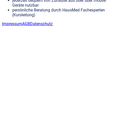
jederzeit bequem von Zuhause aus oder über mobile
Geräte nutzbar
persönliche Beratung durch HausMed Fachexperten
(Kursleitung)
Impressum
AGB
Datenschutz